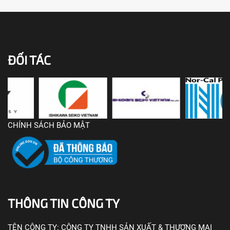
ĐỐI TÁC
CHÍNH SÁCH BẢO MẬT
THÔNG TIN CÔNG TY
TÊN CÔNG TY:
CÔNG TY TNHH SẢN XUẤT & THƯƠNG MẠI