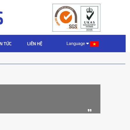
S
IN TỨC
LIÊN HỆ
Language