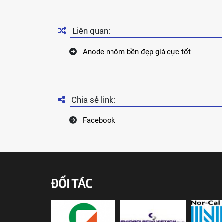
Liên quan:
Anode nhôm bền đẹp giá cực tốt
Chia sẻ link:
Facebook
ĐỐI TÁC