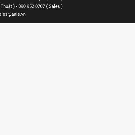
Thuật ) - 090 952 0707 ( Sales )
ales@aale.vn