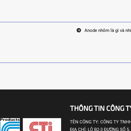
Anode nhôm là gì và nh
THÔNG TIN CÔNG T
TÊN CÔNG TY:
CÔNG TY TNHH
ĐỊA CHỈ:
LÔ B2-3 ĐƯỜNG SỐ 5,