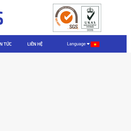
S
IN TỨC
LIÊN HỆ
Language