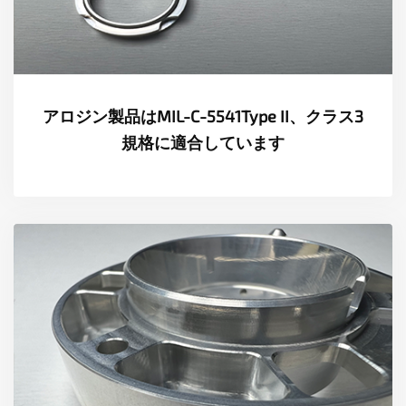
測定
書類
アロジン製品はMIL-C-5541Type II、クラス3
ニュース
規格に適合しています
接触