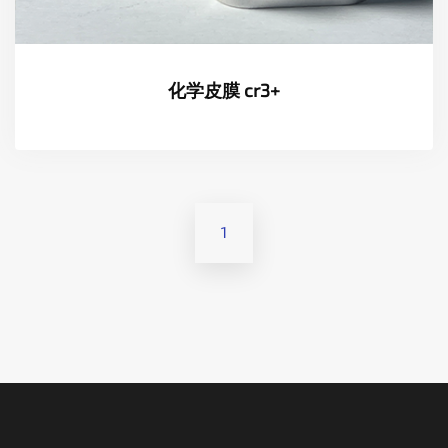
化学皮膜 cr3+
1