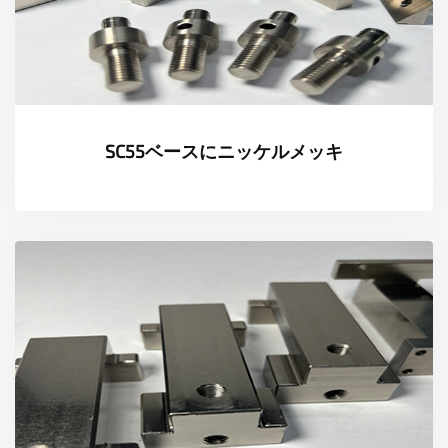
測定
書類
ニュース
SC55ベースにニッケルメッキ
接触