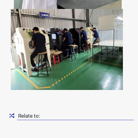
Relate to: