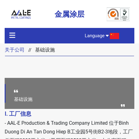
金属涂层
Language
关于公司
基础设施
//
关于公司
产品特性
产品
基础设施
I. 工厂信息
技术
- AAL-E Production & Trading Company Limited 位于Binh
Duong Di An Tan Dong Hiep B工业园5号街B2-3地段，工厂