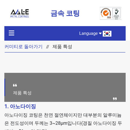
금속 코팅
Language
커미티로 돌아가기
제품 특성
//
커미티로 돌아가기
제품특성
제품
제품 특성
1. 아노다이징
기술
아노다이징 코팅은 천연 절연체이지만 대부분의 알루미늄
은 전도성이며 두께는 3~28μm입니다(경질 아노다이징 두