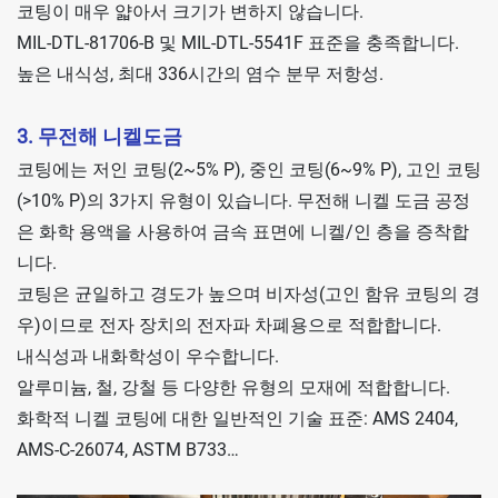
코팅이 매우 얇아서 크기가 변하지 않습니다.
MIL-DTL-81706-B 및 MIL-DTL-5541F 표준을 충족합니다.
높은 내식성, 최대 336시간의 염수 분무 저항성.
3. 무전해 니켈도금
코팅에는 저인 코팅(2~5% P), 중인 코팅(6~9% P), 고인 코팅
(>10% P)의 3가지 유형이 있습니다. 무전해 니켈 도금 공정
은 화학 용액을 사용하여 금속 표면에 니켈/인 층을 증착합
니다.
코팅은 균일하고 경도가 높으며 비자성(고인 함유 코팅의 경
우)이므로 전자 장치의 전자파 차폐용으로 적합합니다.
내식성과 내화학성이 우수합니다.
알루미늄, 철, 강철 등 다양한 유형의 모재에 적합합니다.
화학적 니켈 코팅에 대한 일반적인 기술 표준: AMS 2404,
AMS-C-26074, ASTM B733…