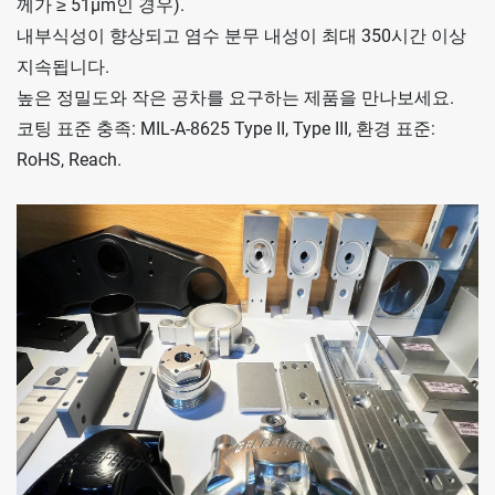
께가 ≥ 51μm인 경우).
측정하다
내부식성이 향상되고 염수 분무 내성이 최대 350시간 이상
지속됩니다.
문서
높은 정밀도와 작은 공차를 요구하는 제품을 만나보세요.
코팅 표준 충족: MIL-A-8625 Type II, Type III, 환경 표준:
RoHS, Reach.
소식
연락하다