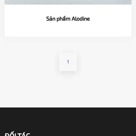
Sản phẩm Alodine
1
ĐỐI TÁC