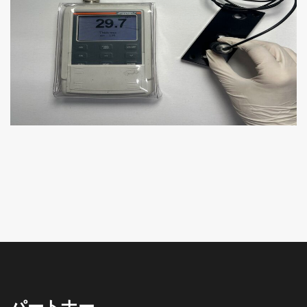
測定
書類
ニュース
接触
パートナー